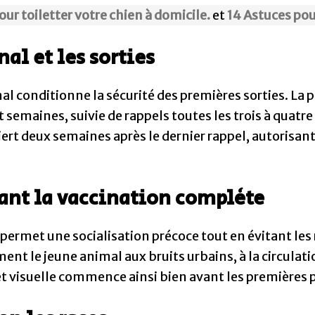
ur toiletter votre chien à domicile.
et
14 Astuces pou
nal et les sorties
nal conditionne la sécurité des premières sorties. La
 semaines, suivie de rappels toutes les trois à quatr
rt deux semaines après le dernier rappel, autorisan
vant la vaccination complète
s permet une socialisation précoce tout en évitant les 
nt le jeune animal aux bruits urbains, à la circula
 et visuelle commence ainsi bien avant les premières