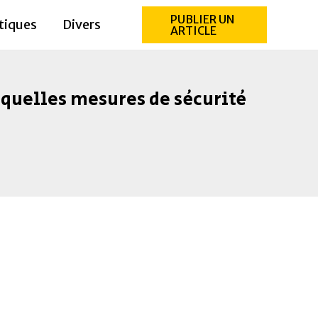
PUBLIER UN
tiques
Divers
ARTICLE
 quelles mesures de sécurité