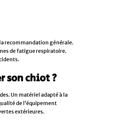
 à la recommandation générale.
es de fatigue respiratoire.
cidents.
 son chiot ?
es. Un matériel adapté à la
 qualité de l’équipement
ertes extérieures.