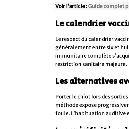
Voir l’article :
Guide complet po
Le calendrier vacci
Le respect du calendrier vacci
généralement entre six et huit
immunitaire complète s’acquie
restriction sanitaire majeure.
Les alternatives a
Porter le chiot lors des sortie
méthode expose progressiveme
foule. L’habituation auditive