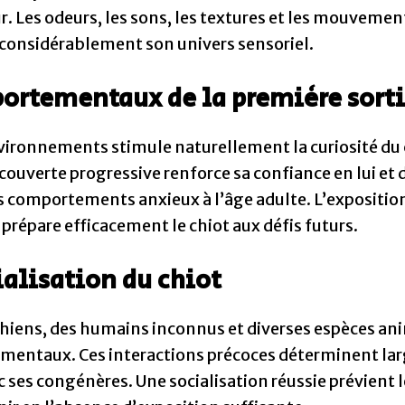
. Les odeurs, les sons, les textures et les mouvement
 considérablement son univers sensoriel.
ortementaux de la première sort
vironnements stimule naturellement la curiosité du 
couverte progressive renforce sa confiance en lui et 
 comportements anxieux à l’âge adulte. L’exposition
 prépare efficacement le chiot aux défis futurs.
ialisation du chiot
chiens, des humains inconnus et diverses espèces an
mentaux. Ces interactions précoces déterminent larg
es congénères. Une socialisation réussie prévient