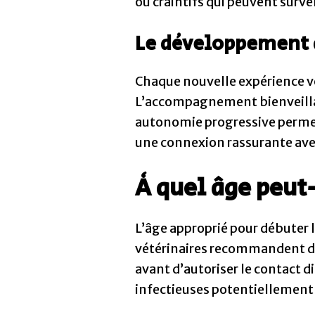
ou craintifs qui peuvent surve
Le développement d
Chaque nouvelle expérience véc
L’accompagnement bienveillan
autonomie progressive permet
une connexion rassurante a
À quel âge peut
L’âge approprié pour débuter 
vétérinaires recommandent d’a
avant d’autoriser le contact d
infectieuses potentiellement