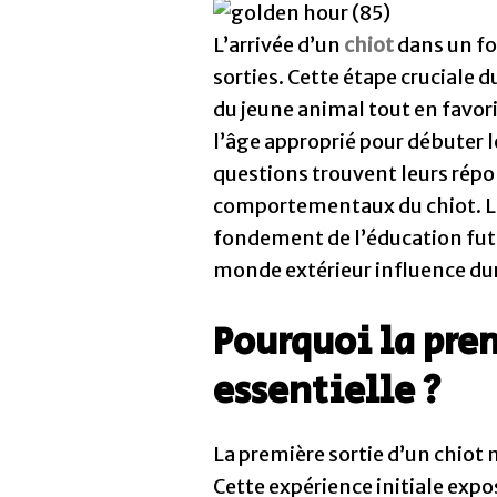
L’arrivée d’un
chiot
dans un fo
sorties. Cette étape cruciale 
du jeune animal tout en favori
l’âge approprié pour débuter 
questions trouvent leurs rép
comportementaux du chiot. La 
fondement de l’éducation futu
monde extérieur influence du
Pourquoi la pre
essentielle ?
La première sortie d’un chio
Cette expérience initiale expo