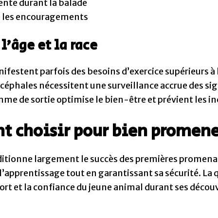
ente durant la balade
é les encouragements
l’âge et la race
anifestent parfois des besoins d’exercice supérieurs
céphales nécessitent une surveillance accrue des sign
me de sortie optimise le bien-être et prévient les in
 choisir pour bien promener
ditionne largement le succès des premières promenad
l’apprentissage tout en garantissant sa sécurité. La
ort et la confiance du jeune animal durant ses découv