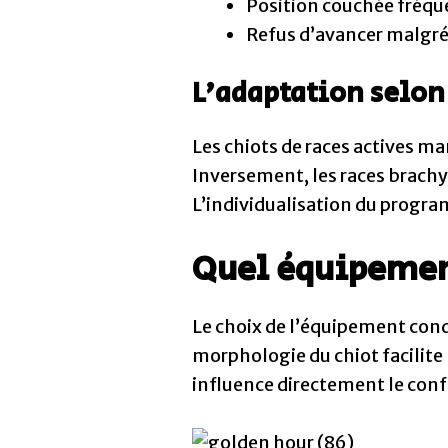
Position couchée fréqu
Refus d’avancer malgr
L’adaptation selon 
Les chiots de races actives m
Inversement, les races brachy
L’individualisation du program
Quel équipement
Le choix de l’équipement con
morphologie du chiot facilite 
influence directement le conf