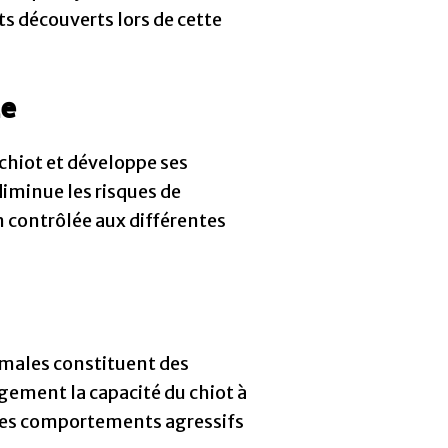
s découverts lors de cette
ie
chiot et développe ses
diminue les risques de
 contrôlée aux différentes
imales constituent des
ement la capacité du chiot à
 les comportements agressifs