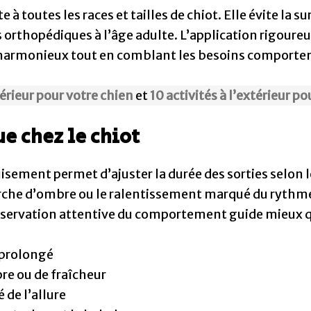
 à toutes les races et tailles de chiot. Elle évite la s
 orthopédiques à l’âge adulte. L’application rigoureu
armonieux tout en comblant les besoins comporte
térieur pour votre chien
et
10 activités à l’extérieur p
ue chez le chiot
sement permet d’ajuster la durée des sorties selon le
erche d’ombre ou le ralentissement marqué du rythme
bservation attentive du comportement guide mieux 
 prolongé
re ou de fraîcheur
de l’allure