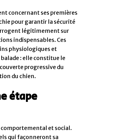
ent concernant ses premières
hie pour garantir la sécurité
nterrogent légitimement sur
tions indispensables. Ces
ins physiologiques et
alade : elle constitue le
écouverte progressive du
ion du chien.
ne étape
 comportemental et social.
iels qui façonneront sa