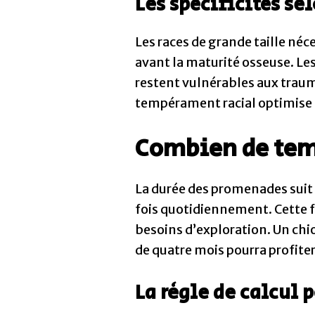
Les spécificités sel
Les races de grande taille né
avant la maturité osseuse. Le
restent vulnérables aux trau
tempérament racial optimise
Combien de temp
La durée des promenades suit 
fois quotidiennement. Cette fo
besoins d’exploration. Un chio
de quatre mois pourra profite
La règle de calcul p