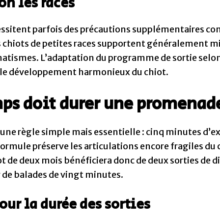
on les races
cessitent parfois des précautions supplémentaires co
s chiots de petites races supportent généralement mi
matismes. L’adaptation du programme de sortie selon
 le développement harmonieux du chiot.
s doit durer une promenade
une règle simple mais essentielle : cinq minutes d’ex
rmule préserve les articulations encore fragiles du c
t de deux mois bénéficiera donc de deux sorties de d
r de balades de vingt minutes.
our la durée des sorties