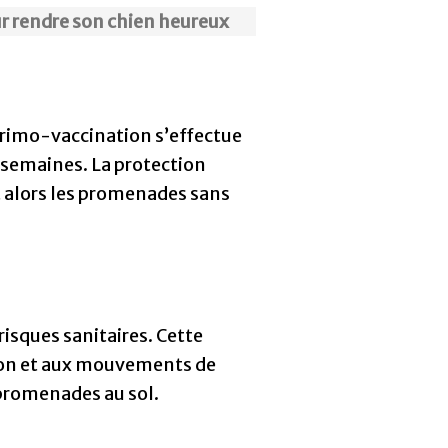
r rendre son chien heureux
 primo-vaccination s’effectue
e semaines. La protection
t alors les promenades sans
risques sanitaires. Cette
tion et aux mouvements de
 promenades au sol.