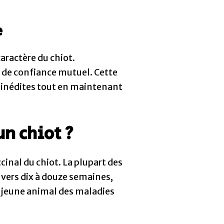
e
aractère du chiot.
 de confiance mutuel. Cette
 inédites tout en maintenant
n chiot ?
inal du chiot. La plupart des
vers dix à douze semaines,
le jeune animal des maladies