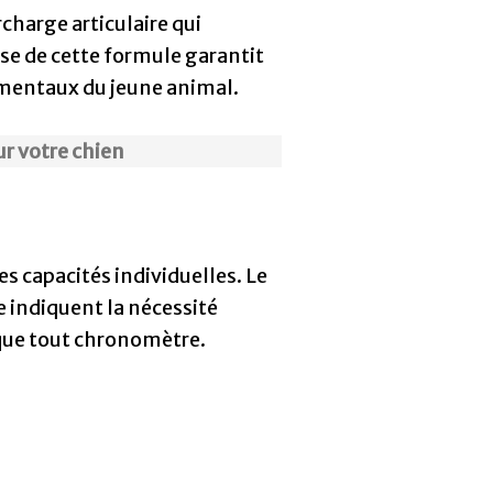
urcharge articulaire qui
se de cette formule garantit
mentaux du jeune animal.
our votre chien
s capacités individuelles. Le
 indiquent la nécessité
que tout chronomètre.