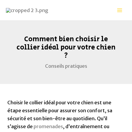
Aller
Navigation
Mai
au
des
Men
contenu
articles
Comment bien choisir le
collier idéal pour votre chien
?
Conseils pratiques
Choisir le collier idéal pour votre chien est une
étape essentielle pour assurer son confort, sa
sécurité et son bien-être au quotidien. Qu’il
s’agisse de
promenades
, d’entraînement ou