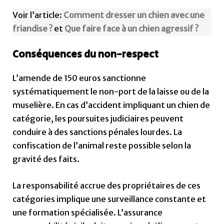
Voir l’article:
Comment dresser un chien avec une
friandise ?
et
Que faire face à un chien agressif ?
Conséquences du non-respect
L’amende de 150 euros sanctionne
systématiquement le non-port de la laisse ou de la
muselière. En cas d’accident impliquant un chien de
catégorie, les poursuites judiciaires peuvent
conduire à des sanctions pénales lourdes. La
confiscation de l’animal reste possible selon la
gravité des faits.
La responsabilité accrue des propriétaires de ces
catégories implique une surveillance constante et
une formation spécialisée. L’assurance