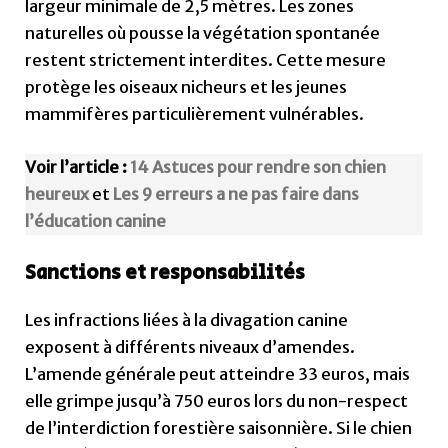
largeur minimale de 2,5 mètres. Les zones
naturelles où pousse la végétation spontanée
restent strictement interdites. Cette mesure
protège les oiseaux nicheurs et les jeunes
mammifères particulièrement vulnérables.
Voir l’article :
14 Astuces pour rendre son chien
heureux
et
Les 9 erreurs a ne pas faire dans
l’éducation canine
Sanctions et responsabilités
Les infractions liées à la divagation canine
exposent à différents niveaux d’amendes.
L’amende générale peut atteindre 33 euros, mais
elle grimpe jusqu’à 750 euros lors du non-respect
de l’interdiction forestière saisonnière. Si le chien