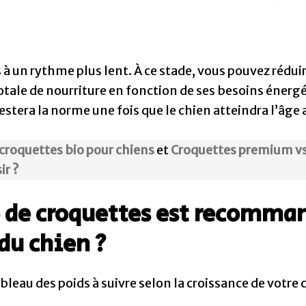
 à un rythme plus lent. À ce stade, vous pouvez réduire
 totale de nourriture en fonction de ses besoins énerg
estera la norme une fois que le chien atteindra l’âge 
 croquettes bio pour chiens
et
Croquettes premium vs 
ir ?
 de croquettes est recomman
 du chien ?
bleau des poids à suivre selon la croissance de votre 