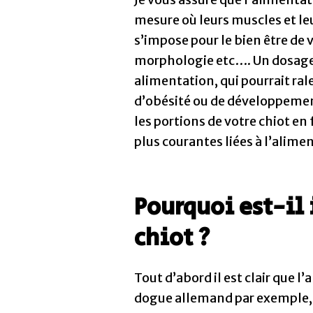
mesure où leurs muscles et l
s’impose pour le bien être de v
morphologie etc…. Un dosage
alimentation, qui pourrait ra
d’obésité ou de développement
les portions de votre chiot en 
plus courantes liées à l’alime
Pourquoi est-il 
chiot ?
Tout d’abord il est clair que l
dogue allemand par exemple, qu