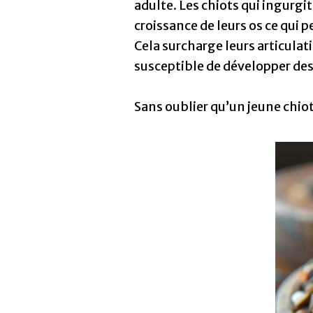
adulte. Les chiots qui ingurgi
croissance de leurs os ce qui 
Cela surcharge leurs articulat
susceptible de développer de
Sans oublier qu’un jeune chiot 