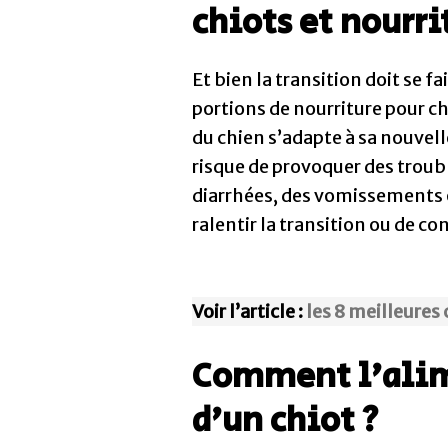
chiots et nourri
Et bien la transition doit se f
portions de nourriture pour ch
du chien s’adapte à sa nouvel
risque de provoquer des troubl
diarrhées, des vomissements ou
ralentir la transition ou de co
Voir l’article :
les 8 meilleures
Comment l’alime
d’un chiot ?