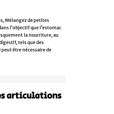
nes, Mélangez de petites
dans l’objectif que l’estomac
usquement la nourriture, au
igestif, tels que des
 peut être nécessaire de
s articulations