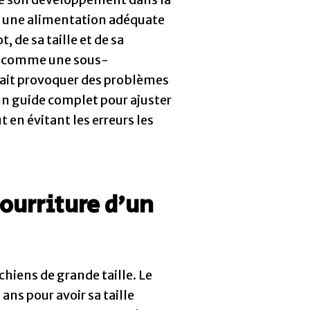
t une alimentation adéquate
, de sa taille et de sa
é, comme une sous-
rrait provoquer des problèmes
un guide complet pour ajuster
t en évitant les erreurs les
ourriture d’un
chiens de grande taille. Le
ans pour avoir sa taille