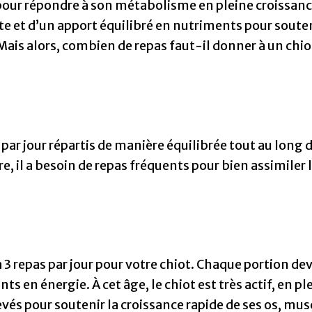
our répondre à son métabolisme en pleine croissance
e et d’un apport équilibré en nutriments pour souten
ais alors, combien de repas faut-il donner à un chio
par jour répartis de manière équilibrée tout au long 
, il a besoin de repas fréquents pour bien assimiler l
 3 repas par jour pour votre chiot. Chaque portion de
ts en énergie. À cet âge, le chiot est très actif, en pl
vés pour soutenir la croissance rapide de ses os, mus