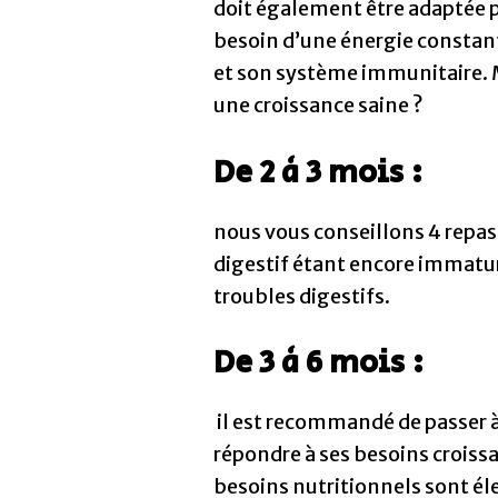
doit également être adaptée p
besoin d’une énergie constant
et son système immunitaire. M
une croissance saine ?
De 2 à 3 mois :
nous vous conseillons 4 repas 
digestif étant encore immature
troubles digestifs.
De 3 à 6 mois :
il est recommandé de passer à
répondre à ses besoins croissan
besoins nutritionnels sont éle