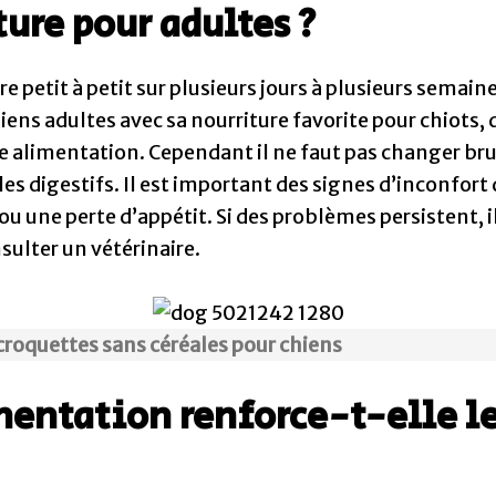
ture pour adultes ?
aire petit à petit sur plusieurs jours à plusieurs semai
iens adultes avec sa nourriture favorite pour chiots, 
le alimentation. Cependant il ne faut pas changer br
es digestifs. Il est important des signes d’inconfort d
 une perte d’appétit. Si des problèmes persistent, il
nsulter un vétérinaire.
 croquettes sans céréales pour chiens
ntation renforce-t-elle le