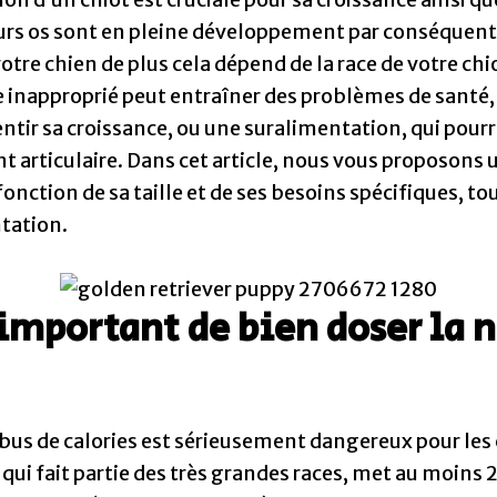
eurs os sont en pleine développement par conséquen
otre chien de plus cela dépend de la race de votre chiot
 inapproprié peut entraîner des problèmes de sant
lentir sa croissance, ou une suralimentation, qui pou
 articulaire. Dans cet article, nous vous proposons 
fonction de sa taille et de ses besoins spécifiques, tou
ntation.
important de bien doser la n
’abus de calories est sérieusement dangereux pour les 
i fait partie des très grandes races, met au moins 2 