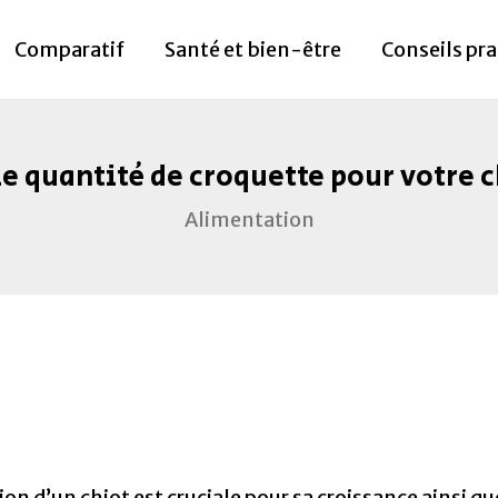
Comparatif
Santé et bien-être
Conseils pr
e quantité de croquette pour votre c
Alimentation
ion d’un chiot est cruciale pour sa croissance ainsi