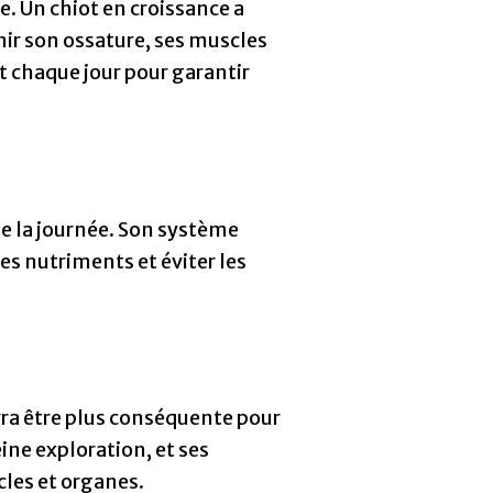
. Un chiot en croissance a
ir son ossature, ses muscles
t chaque jour pour garantir
de la journée. Son système
es nutriments et éviter les
vra être plus conséquente pour
eine exploration, et ses
cles et organes.