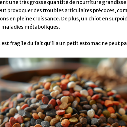
tent une très grosse quantité de nourriture grandissen
peut provoquer des troubles articulaires précoces, co
ions en pleine croissance. De plus, un chiot en surpo
s maladies métaboliques.
est fragile du fait qu’il a un petit estomac ne peut pa