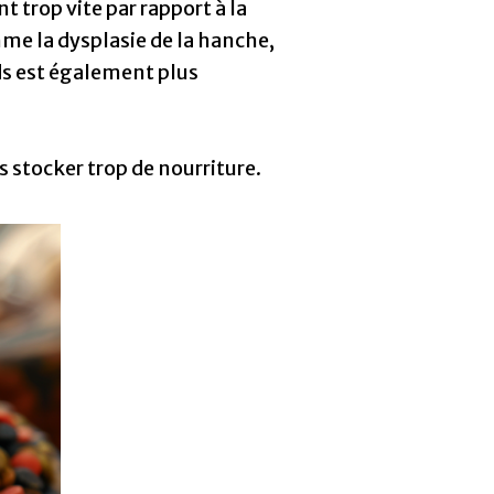
t trop vite par rapport à la
mme la dysplasie de la hanche,
ids est également plus
s stocker trop de nourriture.