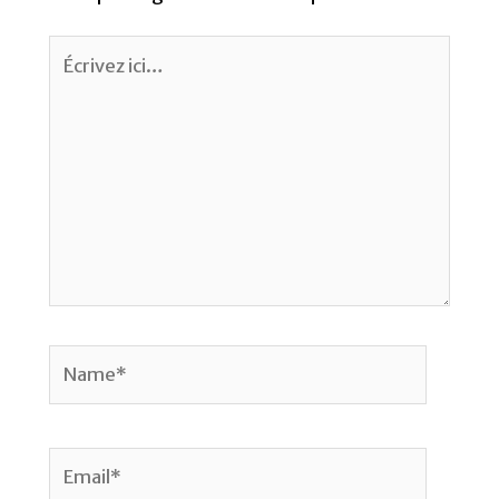
Écrivez
ici…
Name*
Email*