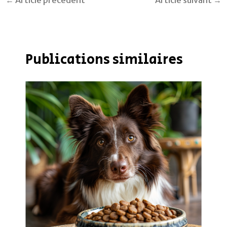
←
Article précédent
Article suivant
→
Publications similaires